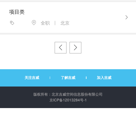
项目类
全职
丨
北京
关注吉威
了解吉威
加入吉威
版权所有：北京吉威空间信息股份有限公司
京ICP备12013284号-1