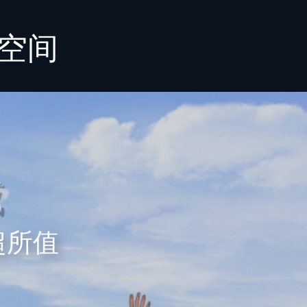
空间
威
超所值