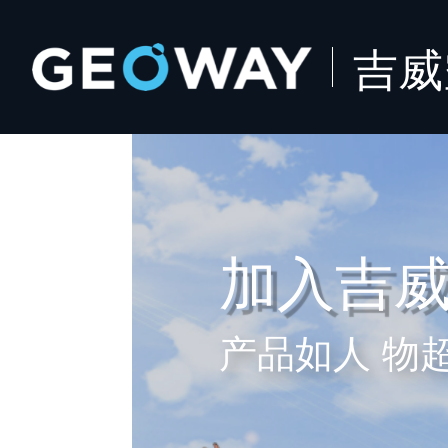
吉威
加入吉
产品如人 物