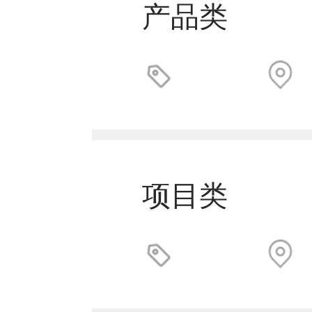
产品类
项目类