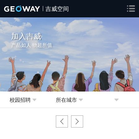
吉威空间
加入吉威
产品如人 物超所值
校园招聘
所在城市