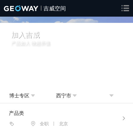
吉威空间
加入吉威
产品如人 物超所值
博士专区
西宁市
产品类
全职
丨
北京